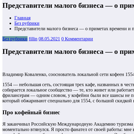
Представители малого бизнеса — о при
Главная
Без рубрики
Представители малого бизнеса — о приметах времени и 
Без рубрики
fillin
08.05.2021
0 Комментарии
Представители малого бизнеса — о при
Владимир Коваленко, сооснователь локальной сети кофеен 155
1554 — небольшая сеть, состоящая трех кафе, названных в чест
собирается локальное сообщество — те, кто живет или работае
фрилансерам — одним словом, у кофейни были все шансы не пе
который обжаривают специально для 1554, с большой скидкой и
Про кофейный бизнес
Я заканчивал Российскую Международную Академию туризма и по
моментально втянулся. Я просто фанател от своей работы: мне н