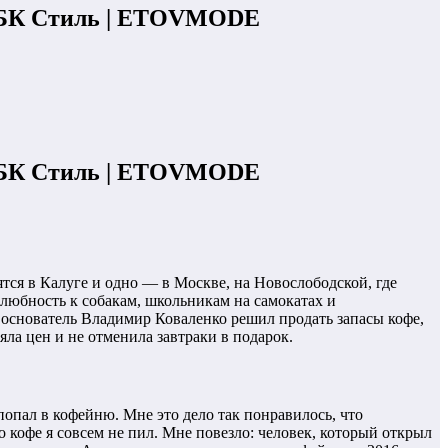
: РБК Стиль | ETOVMODE
: РБК Стиль | ETOVMODE
ятся в Калуге и одно — в Москве, на Новослободской, где
елюбность к собакам, школьникам на самокатах и
 основатель Владимир Коваленко решил продать запасы кофе,
ла цен и не отменила завтраки в подарок.
попал в кофейню. Мне это дело так понравилось, что
го кофе я совсем не пил. Мне повезло: человек, который открыл