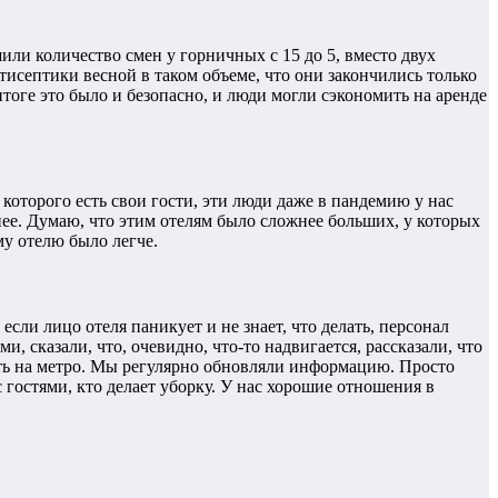
или количество смен у горничных с 15 до 5, вместо двух
тисептики весной в таком объеме, что они закончились только
итоге это было и безопасно, и люди могли сэкономить на аренде
которого есть свои гости, эти люди даже в пандемию у нас
нее. Думаю, что этим отелям было сложнее больших, у которых
му отелю было легче.
если лицо отеля паникует и не знает, что делать, персонал
и, сказали, что, очевидно, что-то надвигается, рассказали, что
ть на метро. Мы регулярно обновляли информацию. Просто
 гостями, кто делает уборку. У нас хорошие отношения в