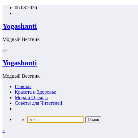
Перейти
06.08.2026
к
содержимому
Yogashanti
Модный Вестник
Yogashanti
Модный Вестник
Главная
Красота и Здоровье
Мода и Одежда
Советы для Читателей
×