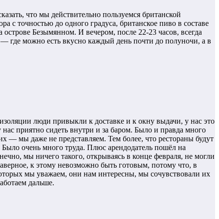
казать, что мы действительно пользуемся британской
ра с точностью до одного градуса, британское пиво в составе
 острове Безымянном. И вечером, после 22-23 часов, всегда
, — где можно есть вкусно каждый день почти до полуночи, а в
изоляции люди привыкли к доставке и к окну выдачи, у нас это
 нас приятно сидеть внутри и за баром. Было и правда много
них — мы даже не представляем. Тем более, что рестораны будут
. Было очень много труда. Плюс арендодатель пошёл на
ечно, мы ничего такого, открываясь в конце февраля, не могли
аверное, к этому невозможно быть готовым, потому что, в
которых мы уважаем, они нам интересны, мы сочувствовали их
аботаем дальше.