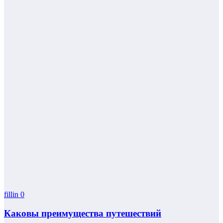
fillin
0
Каковы преимущества путешествий