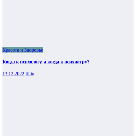
Красота и Здоровье
Когда к психологу, а когда к психиатру?
13.12.2022
fillin