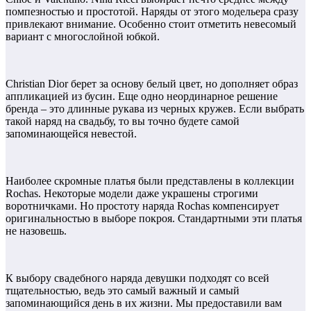
помпезностью и простотой. Наряды от этого модельера сразу
привлекают внимание. Особенно стоит отметить невесомый
вариант с многослойной юбкой.
Christian Dior берет за основу белый цвет, но дополняет образ
аппликацией из бусин. Еще одно неординарное решение
бренда – это длинные рукава из черных кружев. Если выбрать
такой наряд на свадьбу, то вы точно будете самой
запоминающейся невестой.
Наиболее скромные платья были представлены в коллекции
Rochas. Некоторые модели даже украшены строгими
воротничками. Но простоту наряда Rochas компенсирует
оригинальностью в выборе покроя. Стандартными эти платья
не назовешь.
К выбору свадебного наряда девушки подходят со всей
тщательностью, ведь это самый важный и самый
запоминающийся день в их жизни. Мы предоставили вам