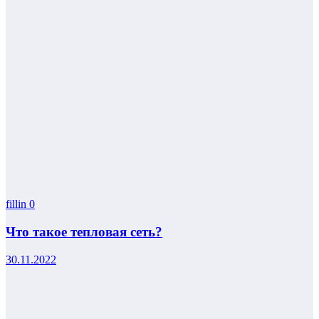
fillin
0
Что такое тепловая сеть?
30.11.2022