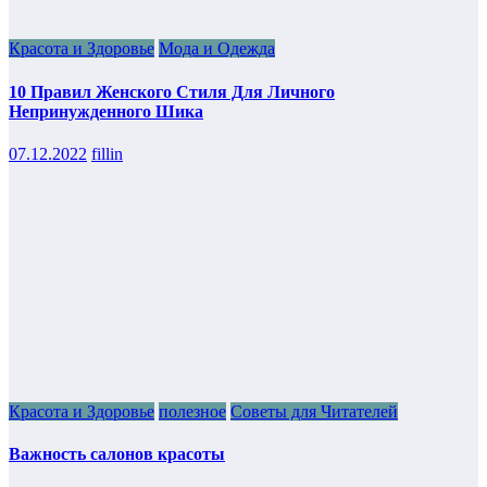
Красота и Здоровье
Мода и Одежда
10 Правил Женского Стиля Для Личного
Непринужденного Шика
07.12.2022
fillin
Красота и Здоровье
полезное
Советы для Читателей
Важность салонов красоты