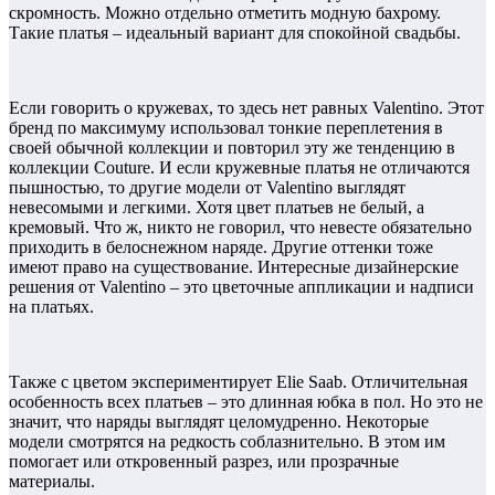
скромность. Можно отдельно отметить модную бахрому.
Такие платья – идеальный вариант для спокойной свадьбы.
Если говорить о кружевах, то здесь нет равных Valentino. Этот
бренд по максимуму использовал тонкие переплетения в
своей обычной коллекции и повторил эту же тенденцию в
коллекции Couture. И если кружевные платья не отличаются
пышностью, то другие модели от Valentino выглядят
невесомыми и легкими. Хотя цвет платьев не белый, а
кремовый. Что ж, никто не говорил, что невесте обязательно
приходить в белоснежном наряде. Другие оттенки тоже
имеют право на существование. Интересные дизайнерские
решения от Valentino – это цветочные аппликации и надписи
на платьях.
Также с цветом экспериментирует Elie Saab. Отличительная
особенность всех платьев – это длинная юбка в пол. Но это не
значит, что наряды выглядят целомудренно. Некоторые
модели смотрятся на редкость соблазнительно. В этом им
помогает или откровенный разрез, или прозрачные
материалы.