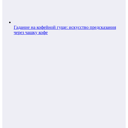
Гадание на кофейной гуще: искусство предсказания
через чашку кофе