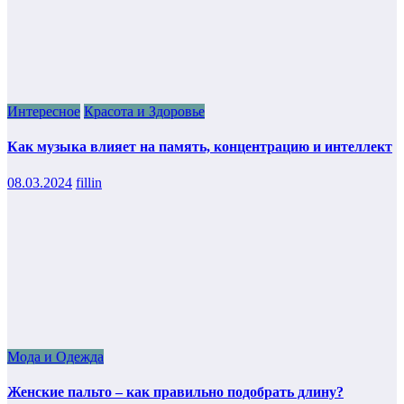
Интересное
Красота и Здоровье
Как музыка влияет на память, концентрацию и интеллект
08.03.2024
fillin
Мода и Одежда
Женские пальто – как правильно подобрать длину?