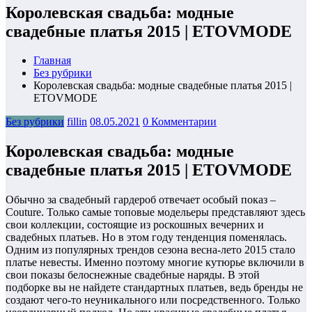
Королевская свадьба: модные
свадебные платья 2015 | ETOVMODE
Главная
Без рубрики
Королевская свадьба: модные свадебные платья 2015 |
ETOVMODE
Без рубрики
fillin
08.05.2021
0 Комментарии
Королевская свадьба: модные
свадебные платья 2015 | ETOVMODE
Обычно за свадебный гардероб отвечает особый показ –
Couture. Только самые топовые модельеры представляют здесь
свои коллекции, состоящие из роскошных вечерних и
свадебных платьев. Но в этом году тенденция поменялась.
Одним из популярных трендов сезона весна-лето 2015 стало
платье невесты. Именно поэтому многие кутюрье включили в
свои показы белоснежные свадебные наряды. В этой
подборке вы не найдете стандартных платьев, ведь бренды не
создают чего-то неуникального или посредственного. Только