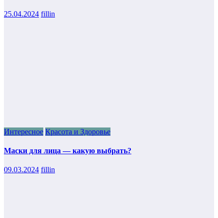
25.04.2024
fillin
Интересное
Красота и Здоровье
Маски для лица — какую выбрать?
09.03.2024
fillin