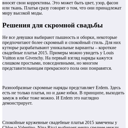
вносят свои коррективы. Это может быть цвет, узор, фасон
или ткань. Платья сразу говорят о том, что они принадлежат
миру высокой моды.
Решения для скромной свадьбы
Не все девушки выбирают пышность и оборки, некоторые
предпочитают более скромный и спокойный стиль. Для них
кутюрье разрабатывают уникальные варианты – короткие
свадебные платья 2015. Примеры можно увидеть у Louis
Vuitton или Givenchy. На первый взгляд наряды кажутся
слишком простыми, повседневными, но многим
представительницам прекрасного пола они понравятся.
Разнообразные скромные наряды представляет Erdem. Здесь
есть не только платья, но и даже юбки. В принципе, выходить
замуж в юбке тоже можно. И Erdem это наглядно
демонстрирует.
Спокойные кружевные свадебные платья 2015 замечены у
Chloe и Valentino. Nina Ricci выбирает нечто среднее между