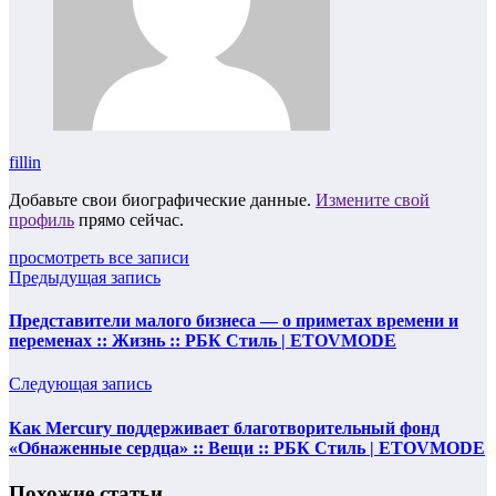
fillin
Добавьте свои биографические данные.
Измените свой
профиль
прямо сейчас.
просмотреть все записи
Предыдущая запись
Представители малого бизнеса — о приметах времени и
переменах :: Жизнь :: РБК Стиль | ETOVMODE
Следующая запись
Как Mercury поддерживает благотворительный фонд
«Обнаженные сердца» :: Вещи :: РБК Стиль | ETOVMODE
Похожие статьи