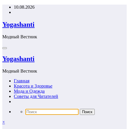
Перейти
10.08.2026
к
содержимому
Yogashanti
Модный Вестник
Yogashanti
Модный Вестник
Главная
Красота и Здоровье
Мода и Одежда
Советы для Читателей
×