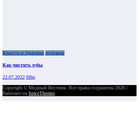
Красота и Здоровье
полезное
Как чистить зубы
22.07.2022
fillin
Copyright © Модный Вестник. Все права сохранены 2026 |
Работает на
SpiceThemes