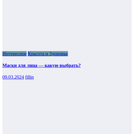
Интересное
Красота и Здоровье
Маски для лица — какую выбрать?
09.03.2024
fillin