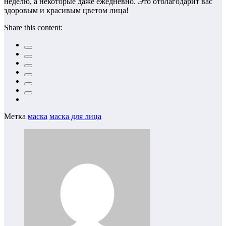
неделю, а некоторые даже ежедневно. Это отблагодарит вас
здоровым и красивым цветом лица!
Share this content:
Метка
маска
маска для лица