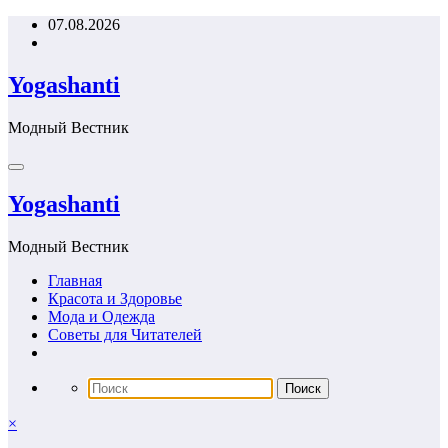
Перейти
07.08.2026
к
содержимому
Yogashanti
Модный Вестник
Yogashanti
Модный Вестник
Главная
Красота и Здоровье
Мода и Одежда
Советы для Читателей
×