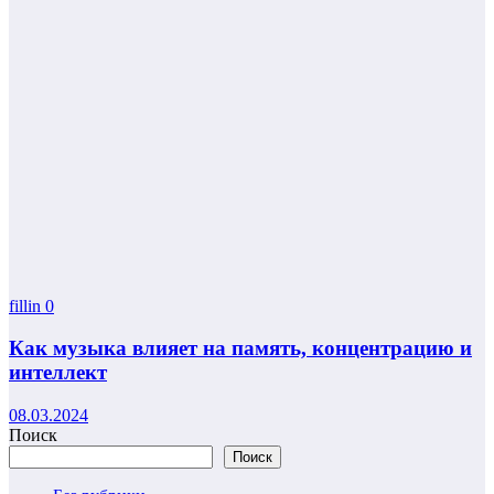
fillin
0
Как музыка влияет на память, концентрацию и
интеллект
08.03.2024
Поиск
Поиск