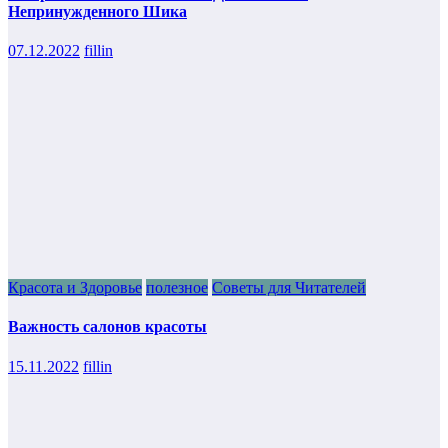
Непринужденного Шика
07.12.2022
fillin
Красота и Здоровье
полезное
Советы для Читателей
Важность салонов красоты
15.11.2022
fillin