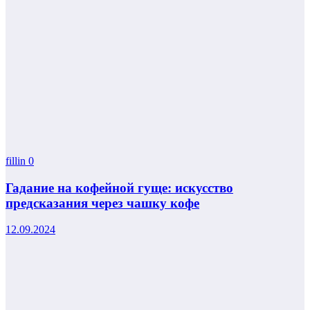
fillin
0
Гадание на кофейной гуще: искусство
предсказания через чашку кофе
12.09.2024