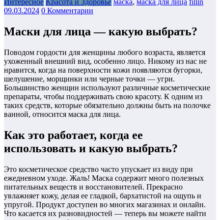
Интересное
Красота и Здоровье
маска
,
маска для лица
fillin
09.03.2024
0 Комментарии
Маски для лица — какую выбрать?
Поводом гордости для женщины любого возраста, является
ухоженный внешний вид, особенно лицо. Никому из нас не
нравится, когда на поверхности кожи появляются бугорки,
шелушение, морщинки или черные точки — угри.
Большинство женщин используют различные косметические
препараты, чтобы поддерживать свою красоту. К одним из
таких средств, которые обязательно должны быть на полочке
ванной, относится маска для лица.
Как это работает, когда ее
использовать и какую выбрать?
Это косметическое средство часто упускает из виду при
ежедневном уходе. Жаль! Маска содержит много полезных
питательных веществ и восстановителей. Прекрасно
увлажняет кожу, делая ее гладкой, бархатистой на ощупь и
упругой. Продукт доступен во многих магазинах и онлайн.
Что касается их разновидностей — теперь вы можете найти