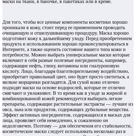
маски на ткани, в баночке, в пакетиках или в креме.
Для того, чтобы все ценные компоненты косметики хорошо
проникали в кожу, стоит перед ее применением проводить
очищающую и отшелушивающую процедуру. Маска хорошо
подготовит кожу к дальнейшему уходу. Перед приобретением
продукта и использованием хорошо проконсультироваться в
Интернете, а также оценить состояние вашего типа кожи и
потребности. Можно выбрать универсальные маски которые
включают в себя разные полезные ингредиенты, например,
содержащие нефть, глину, витамины или гиалуроновую
кислоту. Лицо, благодаря благотворительному воздействию,
приобретает правильный цвет, оно будет просто светиться, а
мелкие морщинки разгладятся. Для сухой кожи отлично
подходят маски на основе водорослей, которые ее отлично
смягчают и увлажняют. В то время как в уходе за жирной и
комбинированной кожей рекомендуется выбирать легкие
препараты, содержащие растительные экстракты — лучшее из
овса, льна или продуктов, содержащих дубильные вещества.
Эффект активных ингредиентов, содержащихся в масках для
лица, проявляет себя немедленно, к сожалению он
недолговечен. Поэтому — для обеспечения его стабильности,
косметические маски следует использовать несколько раз в