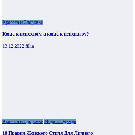
Красота и Здоровье
Когда к психологу, а когда к психиатру?
13.12.2022
fillin
Красота и Здоровье
Мода и Одежда
10 Правил Женского Стиля Для Личного