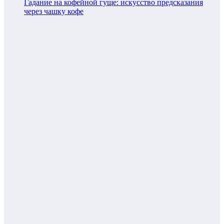
Гадание на кофейной гуще: искусство предсказания
через чашку кофе