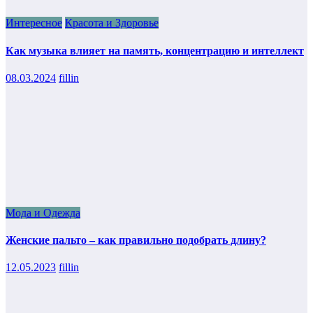
Интересное
Красота и Здоровье
Как музыка влияет на память, концентрацию и интеллект
08.03.2024
fillin
Мода и Одежда
Женские пальто – как правильно подобрать длину?
12.05.2023
fillin