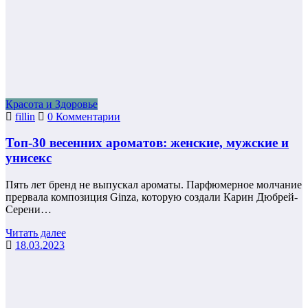
Красота и Здоровье
fillin
0 Комментарии
Топ-30 весенних ароматов: женские, мужские и
унисекс
Пять лет бренд не выпускал ароматы. Парфюмерное молчание
прервала композиция Ginza, которую создали Карин Дюбрей-
Серени…
Читать далее
18.03.2023