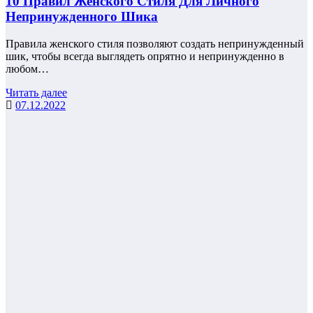
10 Правил Женского Стиля Для Личного
Непринужденного Шика
Правила женского стиля позволяют создать непринужденный
шик, чтобы всегда выглядеть опрятно и непринужденно в
любом…
Читать далее
07.12.2022