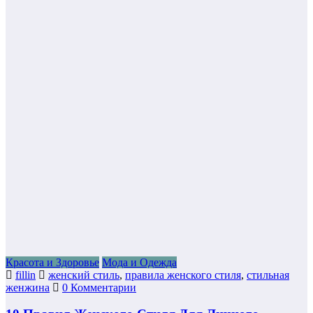
Красота и Здоровье
Мода и Одежда
fillin
женский стиль
,
правила женского стиля
,
стильная
женжина
0 Комментарии