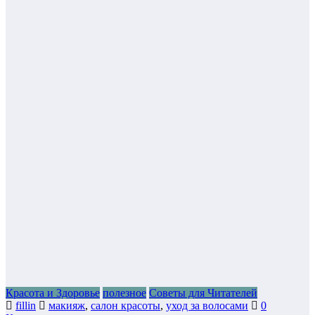
Красота и Здоровье
полезное
Советы для Читателей
fillin
макияж
,
салон красоты
,
уход за волосами
0