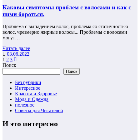
Каковы симптомы проблем с волосами и как с
ними бороться.
Проблема с выпадением волос, проблема со статичностью
волос, чрезмерно жирные волосы... Проблемы с волосами
могут…
Читать далее
03.06.2022
Пагинация
1
2
3
Поиск
записей
Поиск
Без рубрики
Интересное
Красота и Здоровье
Мода и Одежда
полезное
Советы для Читателей
И это интересно