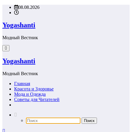
Перейти
08.08.2026
к
содержимому
Yogashanti
Модный Вестник
Yogashanti
Модный Вестник
Главная
Красота и Здоровье
Мода и Одежда
Советы для Читателей