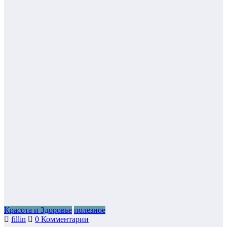
Красота и Здоровье
полезное
fillin
0 Комментарии