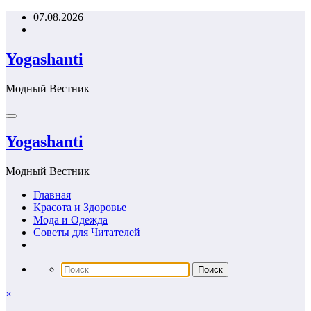
Перейти
07.08.2026
к
содержимому
Yogashanti
Модный Вестник
Yogashanti
Модный Вестник
Главная
Красота и Здоровье
Мода и Одежда
Советы для Читателей
×