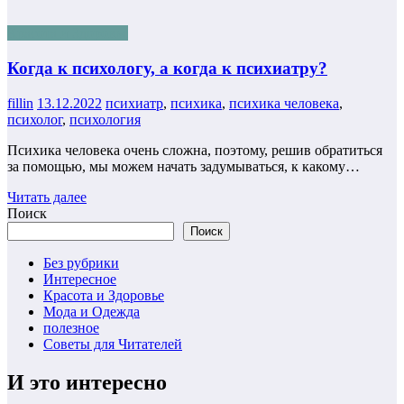
Красота и Здоровье
Когда к психологу, а когда к психиатру?
fillin
13.12.2022
психиатр
,
психика
,
психика человека
,
психолог
,
психология
Психика человека очень сложна, поэтому, решив обратиться
за помощью, мы можем начать задумываться, к какому…
Читать далее
Поиск
Поиск
Без рубрики
Интересное
Красота и Здоровье
Мода и Одежда
полезное
Советы для Читателей
И это интересно