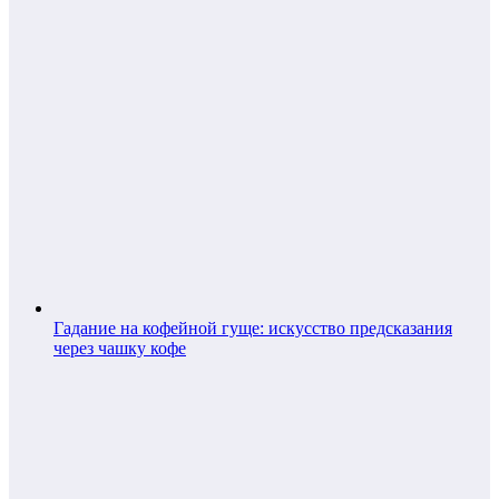
Гадание на кофейной гуще: искусство предсказания
через чашку кофе