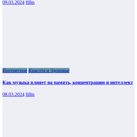
09.03.2024
fillin
Интересное
Красота и Здоровье
Как музыка влияет на память, концентрацию и интеллект
08.03.2024
fillin