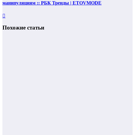
манипуляциям :: РБК Тренды | ETOVMODE
Похожие статьи