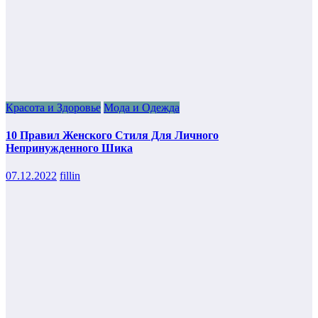
Красота и Здоровье
Мода и Одежда
10 Правил Женского Стиля Для Личного
Непринужденного Шика
07.12.2022
fillin