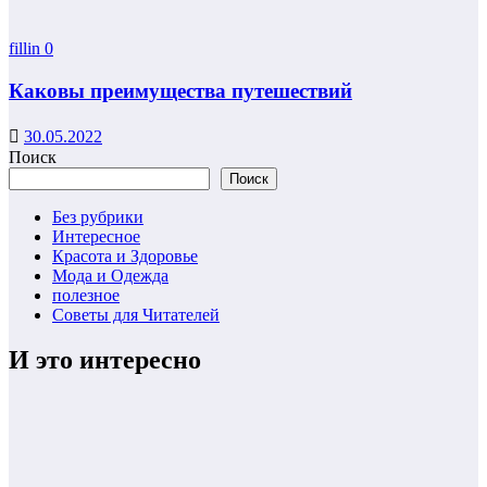
fillin
0
Каковы преимущества путешествий
30.05.2022
Поиск
Поиск
Без рубрики
Интересное
Красота и Здоровье
Мода и Одежда
полезное
Советы для Читателей
И это интересно