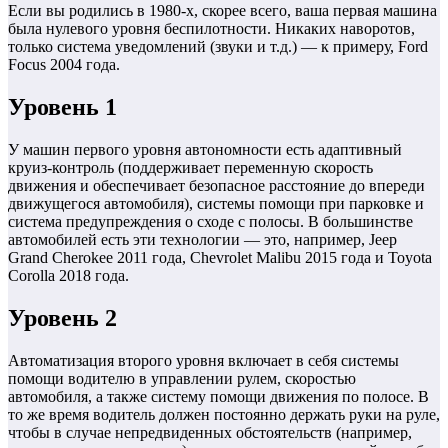
Если вы родились в 1980-х, скорее всего, ваша первая машина
была нулевого уровня беспилотности. Никаких наворотов,
только система уведомлений (звуки и т.д.) — к примеру, Ford
Focus 2004 года.
Уровень 1
У машин первого уровня автономности есть адаптивный
круиз-контроль (поддерживает переменную скорость
движения и обеспечивает безопасное расстояние до впереди
движущегося автомобиля), системы помощи при парковке и
система предупреждения о сходе с полосы. В большинстве
автомобилей есть эти технологии — это, например, Jeep
Grand Cherokee 2011 года, Chevrolet Malibu 2015 года и Toyota
Corolla 2018 года.
Уровень 2
Автоматизация второго уровня включает в себя системы
помощи водителю в управлении рулем, скоростью
автомобиля, а также систему помощи движения по полосе. В
то же время водитель должен постоянно держать руки на руле,
чтобы в случае непредвиденных обстоятельств (например,