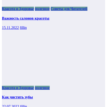
Красота и Здоровье
полезное
Советы для Читателей
Важность салонов красоты
15.11.2022
fillin
Красота и Здоровье
полезное
Как чистить зубы
22.07.2022
fillin