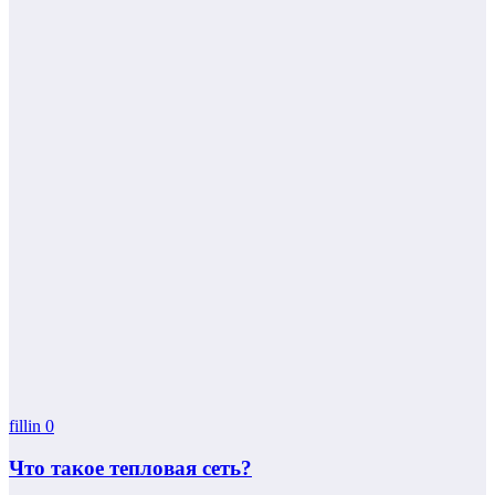
fillin
0
Что такое тепловая сеть?