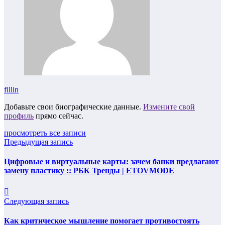
fillin
Добавьте свои биографические данные.
Измените свой
профиль
прямо сейчас.
просмотреть все записи
Предыдущая запись
Цифровые и виртуальные карты: зачем банки предлагают
замену пластику :: РБК Тренды | ETOVMODE
Следующая запись
Как критическое мышление помогает противостоять