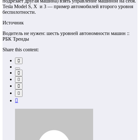
подрезает другая машина) взять управление машиной на себя.
Tesla Model S, X и 3 — пример автомобилей второго уровня
беспилотности.
Источник
Водитель не нужен: шесть уровней автономности машин ::
РБК Тренды
Share this content: