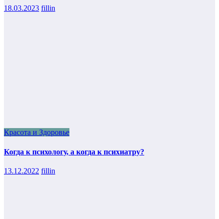
18.03.2023
fillin
Красота и Здоровье
Когда к психологу, а когда к психиатру?
13.12.2022
fillin