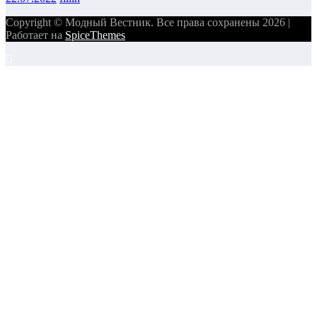
Copyright © Модный Вестник. Все права сохранены 2026 |
Работает на
SpiceThemes