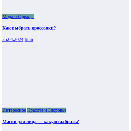
Мода и Одежда
Как выбрать кроссовки?
25.04.2024
fillin
Интересное
Красота и Здоровье
Маски для лица — какую выбрать?