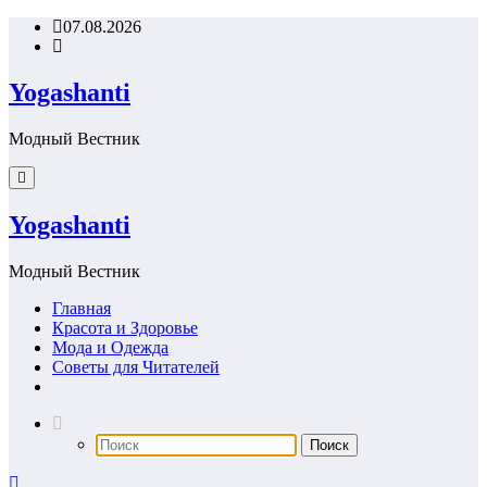
Перейти
07.08.2026
к
содержимому
Yogashanti
Модный Вестник
Yogashanti
Модный Вестник
Главная
Красота и Здоровье
Мода и Одежда
Советы для Читателей