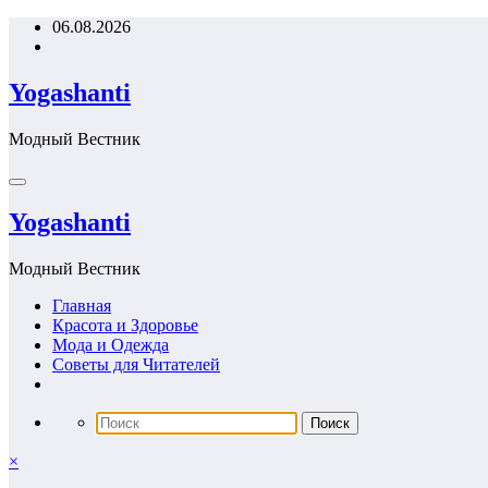
Перейти
06.08.2026
к
содержимому
Yogashanti
Модный Вестник
Yogashanti
Модный Вестник
Главная
Красота и Здоровье
Мода и Одежда
Советы для Читателей
×