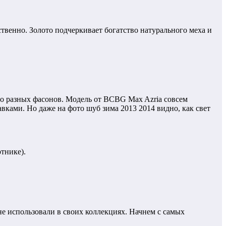
ственно. Золото подчеркивает богатство натурального меха и
о разных фасонов. Модель от BCBG Max Azria совсем
вками. Но даже на фото шуб зима 2013 2014 видно, как свет
отнике).
не использовали в своих коллекциях. Начнем с самых