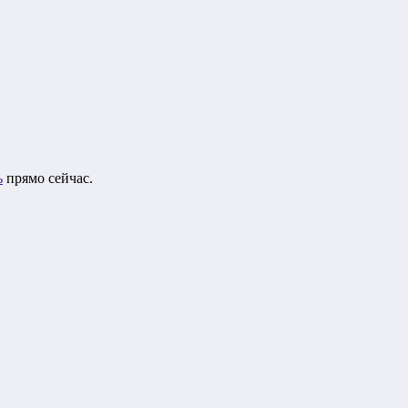
ь
прямо сейчас.