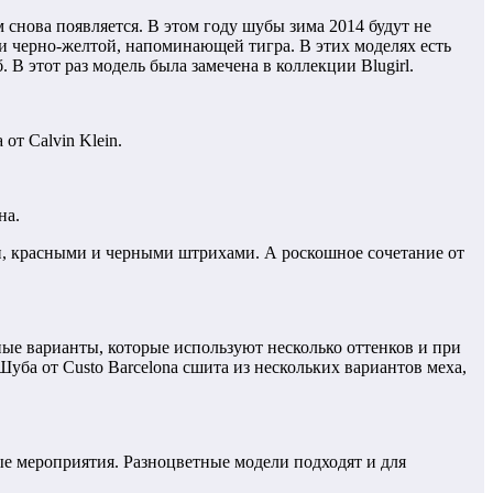
снова появляется. В этом году шубы зима 2014 будут не
и черно-желтой, напоминающей тигра. В этих моделях есть
В этот раз модель была замечена в коллекции Blugirl.
от Calvin Klein.
на.
ыми, красными и черными штрихами. А роскошное сочетание от
ые варианты, которые используют несколько оттенков и при
ба от Custo Barcelona сшита из нескольких вариантов меха,
ые мероприятия. Разноцветные модели подходят и для