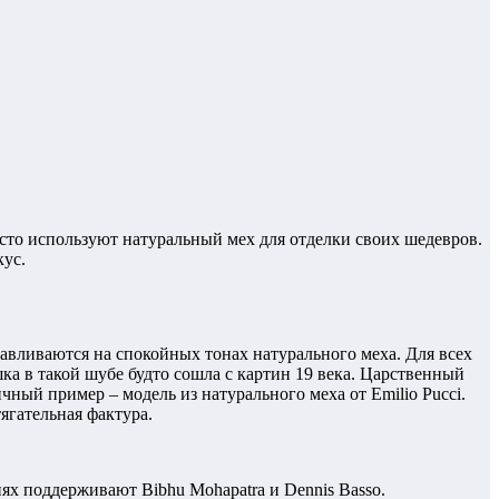
асто используют натуральный мех для отделки своих шедевров.
кус.
навливаются на спокойных тонах натурального меха. Для всех
ка в такой шубе будто сошла с картин 19 века. Царственный
ный пример – модель из натурального меха от Emilio Pucci.
ягательная фактура.
х поддерживают Bibhu Mohapatra и Dennis Basso.