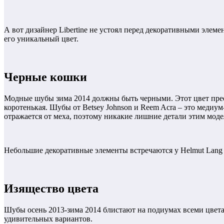
А вот дизайнер Libertine не устоял перед декоративными элеме
его уникальный цвет.
Черные кошки
Модные шубы зима 2014 должны быть черными. Этот цвет прео
коротенькая. Шубы от Betsey Johnson и Reem Acra – это медиу
отражается от меха, поэтому никакие лишние детали этим мод
Небольшие декоративные элементы встречаются у Helmut Lang (к
Изящество цвета
Шубы осень 2013-зима 2014 блистают на подиумах всеми цветам
удивительных вариантов.