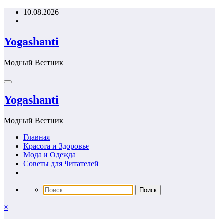
Перейти
10.08.2026
к
содержимому
Yogashanti
Модный Вестник
Yogashanti
Модный Вестник
Главная
Красота и Здоровье
Мода и Одежда
Советы для Читателей
×