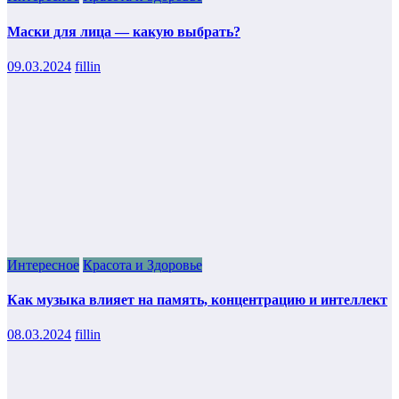
Маски для лица — какую выбрать?
09.03.2024
fillin
Интересное
Красота и Здоровье
Как музыка влияет на память, концентрацию и интеллект
08.03.2024
fillin