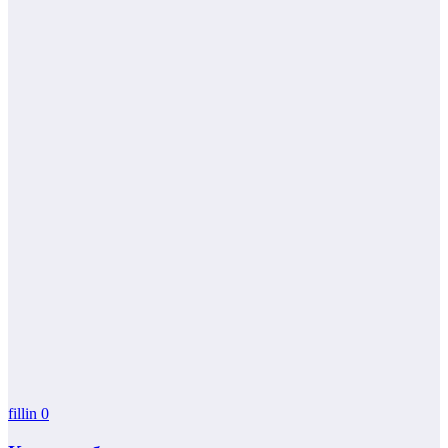
fillin
0