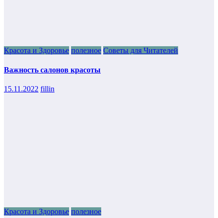
Красота и Здоровье
полезное
Советы для Читателей
Важность салонов красоты
15.11.2022
fillin
Красота и Здоровье
полезное