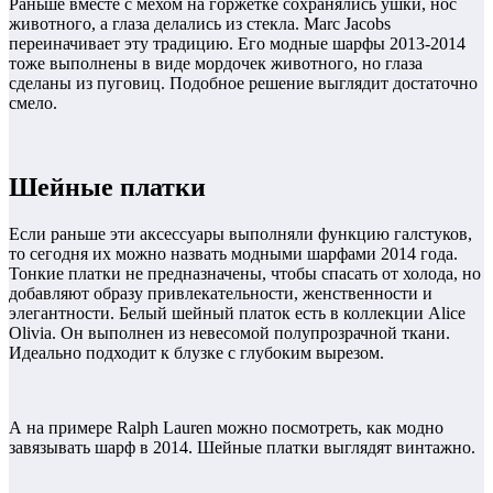
Раньше вместе с мехом на горжетке сохранялись ушки, нос
животного, а глаза делались из стекла. Marc Jacobs
переиначивает эту традицию. Его модные шарфы 2013-2014
тоже выполнены в виде мордочек животного, но глаза
сделаны из пуговиц. Подобное решение выглядит достаточно
смело.
Шейные платки
Если раньше эти аксессуары выполняли функцию галстуков,
то сегодня их можно назвать модными шарфами 2014 года.
Тонкие платки не предназначены, чтобы спасать от холода, но
добавляют образу привлекательности, женственности и
элегантности. Белый шейный платок есть в коллекции Alice
Olivia. Он выполнен из невесомой полупрозрачной ткани.
Идеально подходит к блузке с глубоким вырезом.
А на примере Ralph Lauren можно посмотреть, как модно
завязывать шарф в 2014. Шейные платки выглядят винтажно.