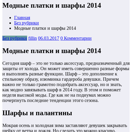
Модные платки и шарфы 2014
Главная
Без рубрики
Модные платки и шарфы 2014
Без рубрики
fillin
06.03.2017
0 Комментарии
Модные платки и шарфы 2014
Сегодня шарф – это не только аксессуар, предназначенный для
защиты от холода. Он может иметь совершенно разные формы
и выполнять разные функции. Шарф – это дополнение к
стильному образу, изюминка гардероба девушки. Причем
важно не только грамотно подобрать аксессуар, но и знать,
как модно завязывать шарф в 2014 году. В этом и поможет
неделя высокой моды. Где как не на подиумах можно
почерпнуть последние тенденции этого сезона.
Шарфы и палантины
Мокрая осень и холодная зима заставляют девушек закрывать
шейку от ветра и дождя. Но сделать это можно красиво.