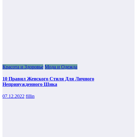
Красота и Здоровье
Мода и Одежда
10 Правил Женского Стиля Для Личного
Непринужденного Шика
07.12.2022
fillin