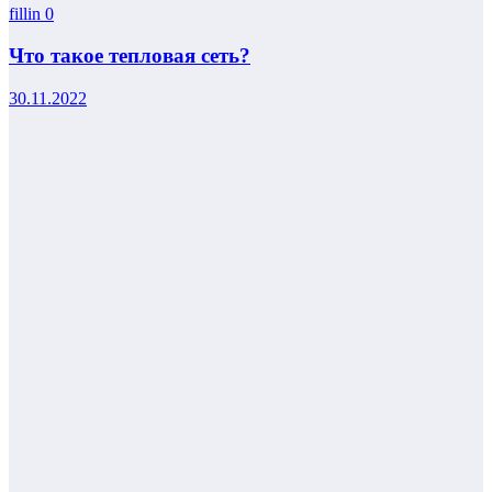
fillin
0
Что такое тепловая сеть?
30.11.2022