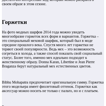
своем образе в этом сезоне.
Горжетки
На фото модных шарфов 2014 года можно увидеть
многообразие горжеток всех форм и вариантов. Горжетка –
это специальный меховой шарфик, который был в моде
середине прошлого века. Спустя много лет горжетки не
теряют своей популярности. Ведь мех – это возможность
согреться в холода, а также способ показать свой социальный
статус. Более того, именно мех идеально подходит к
женственному образу. Donna Karan, Libertine и Jean Pierre
Braganza берут натуральный мех естественных цветов.
Bibhu Mohapatra предпочитает оригинальную гамму. Горжетка
этого модельера имеет фиолетовый оттенок. Горжетки как
аксессуар можно носить не только с пальто, но и с платьем.