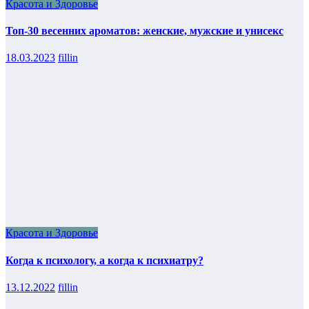
Красота и Здоровье
Топ-30 весенних ароматов: женские, мужские и унисекс
18.03.2023
fillin
Красота и Здоровье
Когда к психологу, а когда к психиатру?
13.12.2022
fillin