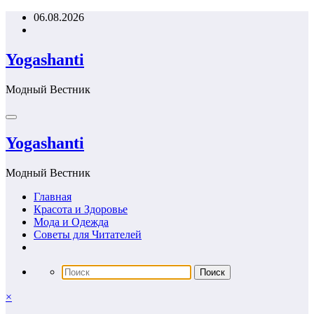
Перейти
06.08.2026
к
содержимому
Yogashanti
Модный Вестник
Yogashanti
Модный Вестник
Главная
Красота и Здоровье
Мода и Одежда
Советы для Читателей
×