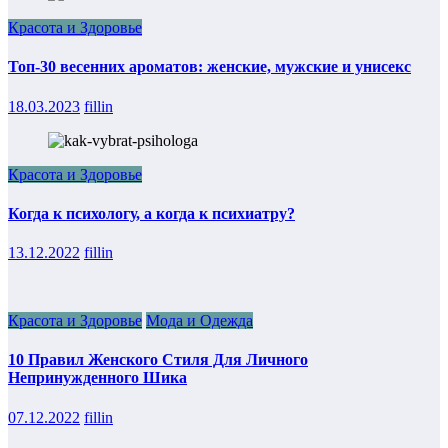
Красота и Здоровье
Топ-30 весенних ароматов: женские, мужские и унисекс
18.03.2023
fillin
Красота и Здоровье
Когда к психологу, а когда к психиатру?
13.12.2022
fillin
Красота и Здоровье
Мода и Одежда
10 Правил Женского Стиля Для Личного
Непринужденного Шика
07.12.2022
fillin