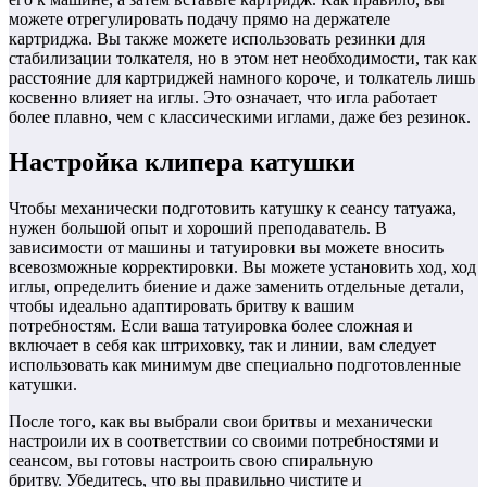
можете отрегулировать подачу прямо на держателе
картриджа. Вы также можете использовать резинки для
стабилизации толкателя, но в этом нет необходимости, так как
расстояние для картриджей намного короче, и толкатель лишь
косвенно влияет на иглы. Это означает, что игла работает
более плавно, чем с классическими иглами, даже без резинок.
Настройка клипера катушки
Чтобы механически подготовить катушку к сеансу татуажа,
нужен большой опыт и хороший преподаватель. В
зависимости от машины и татуировки вы можете вносить
всевозможные корректировки. Вы можете установить ход, ход
иглы, определить биение и даже заменить отдельные детали,
чтобы идеально адаптировать бритву к вашим
потребностям. Если ваша татуировка более сложная и
включает в себя как штриховку, так и линии, вам следует
использовать как минимум две специально подготовленные
катушки.
После того, как вы выбрали свои бритвы и механически
настроили их в соответствии со своими потребностями и
сеансом, вы готовы настроить свою спиральную
бритву. Убедитесь, что вы правильно чистите и