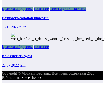
Красота и Здоровье
полезное
Советы для Читателей
Важность салонов красоты
15.11.2022
fillin
Красота и Здоровье
полезное
Как чистить зубы
22.07.2022
fillin
Copyright © Модный Вестник. Все права сохранены 2026 |
Работает на
SpiceThemes