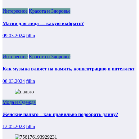
Интересное
Красота и Здоровье
Маски для лица — какую выбрать?
09.03.2024
fillin
Интересное
Красота и Здоровье
Как музыка влияет на память, концентрацию и интеллект
08.03.2024
fillin
Мода и Одежда
Женские пальто – как правильно подобрать длину?
12.05.2023
fillin