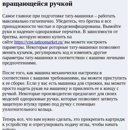
вращающейся ручкой
Самое главное при подготовке тату-машинки – работать
максимально гигиенично. Убедитесь, что бритва и все
принадлежности чистые и продезинфицированы. Вымойте
руки и наденьте одноразовые перчатки. В зависимости от
бритвы, которую можно купить на
сайте
https://vng.tattoomarket.ru/
вы можете настроить
параметры. Некоторые роторные тату-машинки позволяют
менять кулачок, регулировать ход и изменять другие
параметры тату-машинки в соответствии с вашими личными
предпочтениями.
После того, как машина механически настроена в
соответствии с вашими требованиями, вы можете приступить
к ее сборке. Если у вас есть машинка для стрижки, вы можете
просто надеть рукав на машинку и приклеить ее к концу с
ручкой. Некоторые производители предлагают для своих
моделей одноразовые ручки, которые позволяют затянуть
защитную втулку прямо под ручку с помощью
уплотнительного кольца.
Теперь все, что вам нужно сделать, это прикрепить картридж
к устройству и отрегулировать подачу иглы, чтобы начать
работу.