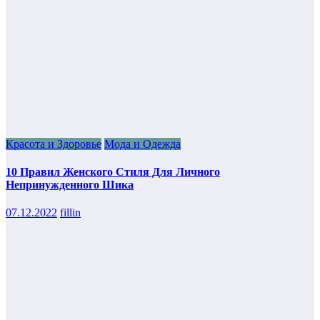
Красота и Здоровье
Мода и Одежда
10 Правил Женского Стиля Для Личного
Непринужденного Шика
07.12.2022
fillin