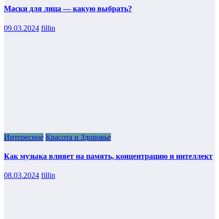
Маски для лица — какую выбрать?
09.03.2024
fillin
Интересное
Красота и Здоровье
Как музыка влияет на память, концентрацию и интеллект
08.03.2024
fillin