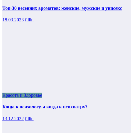
Топ-30 весенних ароматов: женские, мужские и унисекс
18.03.2023
fillin
Красота и Здоровье
Когда к психологу, а когда к психиатру?
13.12.2022
fillin