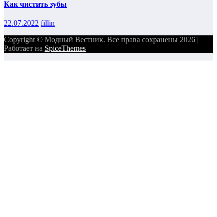
Как чистить зубы
22.07.2022
fillin
Copyright © Модный Вестник. Все права сохранены 2026 |
Работает на
SpiceThemes