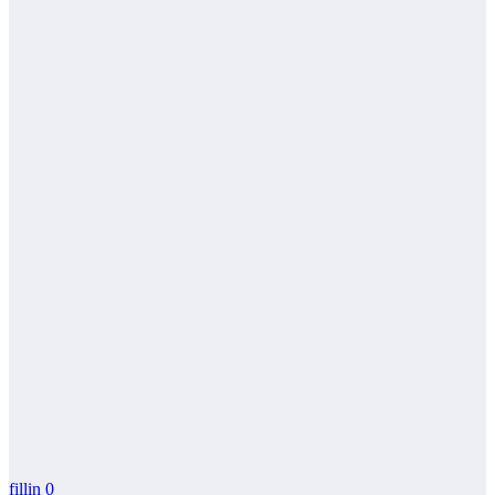
fillin
0