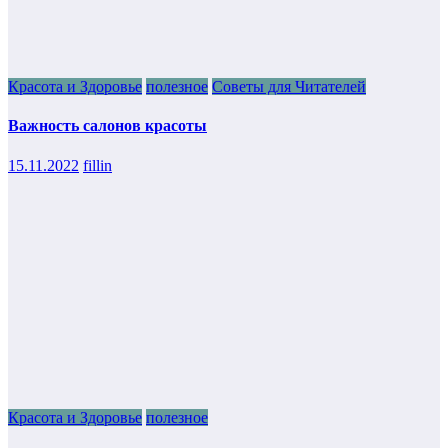
Красота и Здоровье
полезное
Советы для Читателей
Важность салонов красоты
15.11.2022
fillin
Красота и Здоровье
полезное