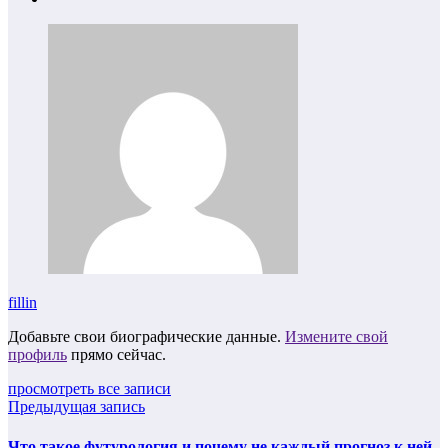
fillin
Добавьте свои биографические данные.
Измените свой
профиль
прямо сейчас.
просмотреть все записи
Предыдущая запись
Что такое футурология и почему не каждый прогноз к ней