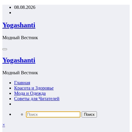
Перейти
08.08.2026
к
содержимому
Yogashanti
Модный Вестник
Yogashanti
Модный Вестник
Главная
Красота и Здоровье
Мода и Одежда
Советы для Читателей
×