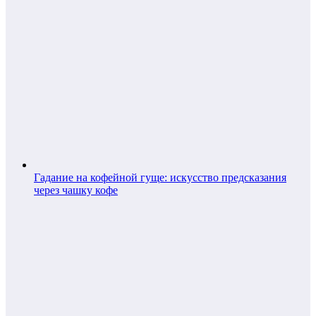
Гадание на кофейной гуще: искусство предсказания
через чашку кофе