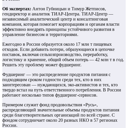
Об экспертах:
Антон Губницын и Тимур Жетписов,
гендиректор и аналитик ТИАР-Центра. ТИАР-Центр —
независимый аналитический центр и консалтинговая
компания, которая помогает корпорациям и органам власти
эффективно внедрять принципы устойчивого развития в
управление бизнесом и территориями.
Ежегодно в России образуется около 17 млн т пищевых
отходов. Если добавить потери, образующиеся в цепочке
поставок, включая сельхозпроизводство, переработку,
логистику и хранение, общий объем потерь — 42 млн т в год.
Решить эту проблему может фудшеринг.
Фудшеринг — это распределение продуктов питания с
подходящим сроком годности среди тех, кто в них
заинтересован — нуждающихся, эко-активистов и тех, кто
твердо встал на путь ответственного потребления. В России
работают несколько типов фудшеринг-сервисов.
Примером служит фонд продовольствия «Русь»,
распределяющий значительные объемы продуктов питания
среди благотворительных организаций по всей стране. С
фондом сотрудничает около 20 разных НКО в 57 регионах
России.