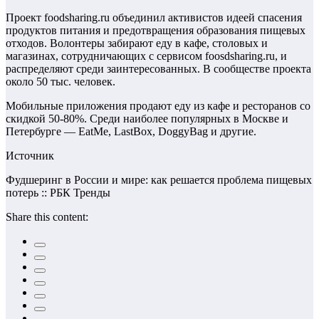
Проект foodsharing.ru объединил активистов идеей спасения
продуктов питания и предотвращения образования пищевых
отходов. Волонтеры забирают еду в кафе, столовых и
магазинах, сотрудничающих с сервисом foosdsharing.ru, и
распределяют среди заинтересованных. В сообществе проекта
около 50 тыс. человек.
Мобильные приложения продают еду из кафе и ресторанов со
скидкой 50-80%. Среди наиболее популярных в Москве и
Петербурге — EatMe, LastBox, DoggyBag и другие.
Источник
Фудшеринг в России и мире: как решается проблема пищевых
потерь :: РБК Тренды
Share this content: