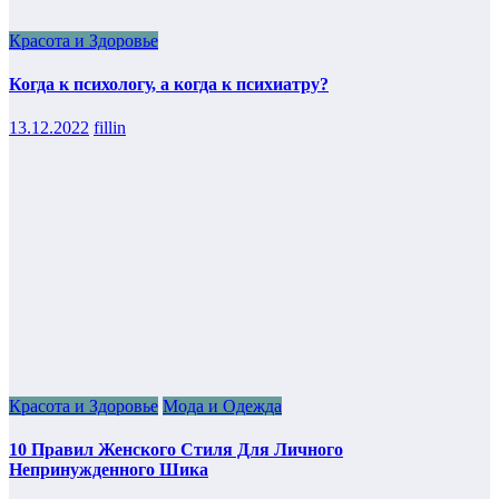
Красота и Здоровье
Когда к психологу, а когда к психиатру?
13.12.2022
fillin
Красота и Здоровье
Мода и Одежда
10 Правил Женского Стиля Для Личного
Непринужденного Шика