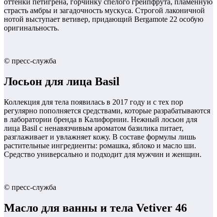
оттенки петигрена, горчинку спелого грейпфрута, пламенную
страсть амбры и загадочность мускуса. Строгой лаконичной
нотой выступает ветивер, придающий Bergamote 22 особую
оригинальность.
© пресс-служба
Лосьон для лица Basil
Коллекция для тела появилась в 2017 году и с тех пор
регулярно пополняется средствами, которые разрабатываются
в лаборатории бренда в Калифорнии. Нежный лосьон для
лица Basil с ненавязчивым ароматом базилика питает,
разглаживает и увлажняет кожу. В составе формулы лишь
растительные ингредиенты: ромашка, яблоко и масло ши.
Средство универсально и подходит для мужчин и женщин.
© пресс-служба
Масло для ванны и тела Vetiver 46