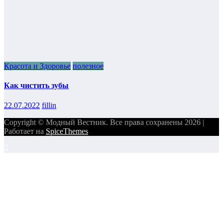
Красота и Здоровье
полезное
Как чистить зубы
22.07.2022
fillin
Copyright © Модный Вестник. Все права сохранены 2026 |
Работает на
SpiceThemes