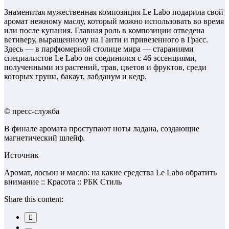
Знаменитая мужественная композиция Le Labo подарила свой
аромат нежному маслу, который можно использовать во время
или после купания. Главная роль в композиции отведена
ветиверу, выращенному на Гаити и привезенного в Грасс.
Здесь — в парфюмерной столице мира — стараниями
специалистов Le Labo он соединился с 46 эссенциями,
полученными из растений, трав, цветов и фруктов, среди
которых груша, бакаут, лабданум и кедр.
© пресс-служба
В финале аромата проступают ноты ладана, создающие
магнетический шлейф.
Источник
Аромат, лосьон и масло: на какие средства Le Labo обратить
внимание :: Красота :: РБК Стиль
Share this content: