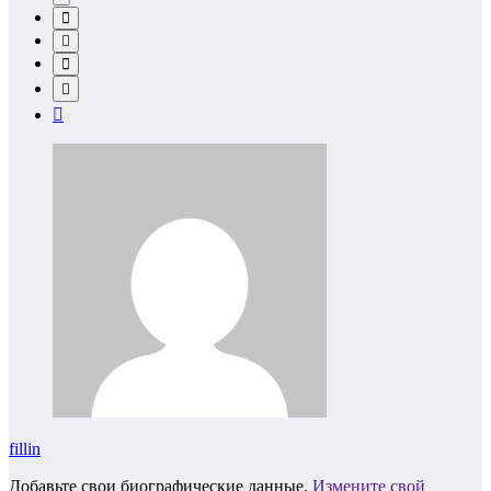
fillin
Добавьте свои биографические данные.
Измените свой