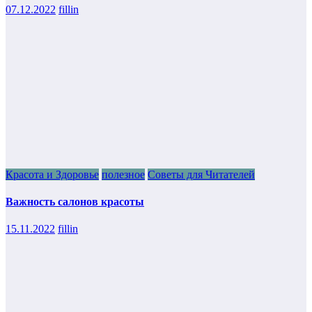
07.12.2022
fillin
Красота и Здоровье
полезное
Советы для Читателей
Важность салонов красоты
15.11.2022
fillin