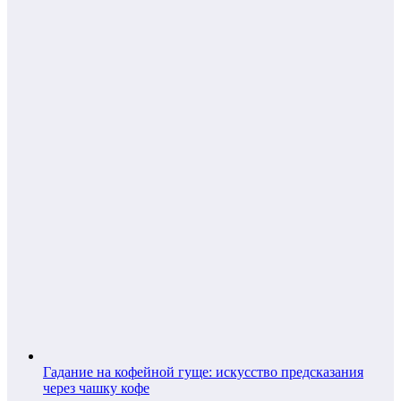
Гадание на кофейной гуще: искусство предсказания
через чашку кофе