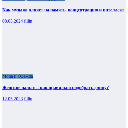
Как музыка влияет на память, концентрацию и интеллект
08.03.2024
fillin
Мода и Одежда
Женские пальто – как правильно подобрать длину?
12.05.2023
fillin