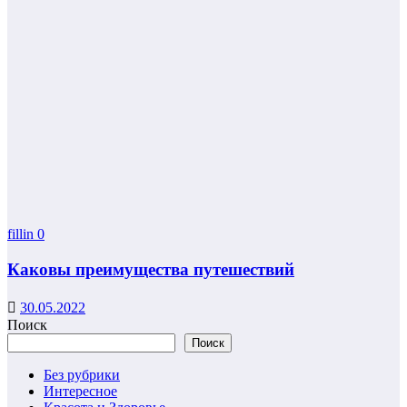
fillin
0
Каковы преимущества путешествий
30.05.2022
Поиск
Поиск
Без рубрики
Интересное