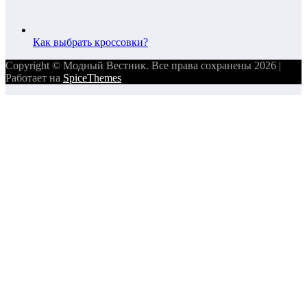
Как выбрать кроссовки?
Copyright © Модный Вестник. Все права сохранены 2026 |
Работает на
SpiceThemes