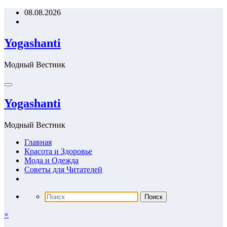
Перейти
08.08.2026
к
содержимому
Yogashanti
Модный Вестник
Yogashanti
Модный Вестник
Главная
Красота и Здоровье
Мода и Одежда
Советы для Читателей
×